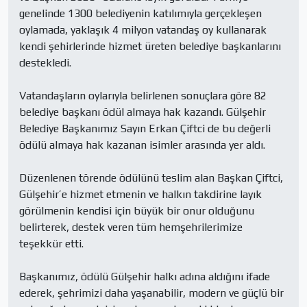
genelinde 1300 belediyenin katılımıyla gerçekleşen 
oylamada, yaklaşık 4 milyon vatandaş oy kullanarak 
kendi şehirlerinde hizmet üreten belediye başkanlarını 
destekledi.

Vatandaşların oylarıyla belirlenen sonuçlara göre 82 
belediye başkanı ödül almaya hak kazandı. Gülşehir 
Belediye Başkanımız Sayın Erkan Çiftci de bu değerli 
ödülü almaya hak kazanan isimler arasında yer aldı.

Düzenlenen törende ödülünü teslim alan Başkan Çiftci, 
Gülşehir’e hizmet etmenin ve halkın takdirine layık 
görülmenin kendisi için büyük bir onur olduğunu 
belirterek, destek veren tüm hemşehrilerimize 
teşekkür etti.

Başkanımız, ödülü Gülşehir halkı adına aldığını ifade 
ederek, şehrimizi daha yaşanabilir, modern ve güçlü bir 