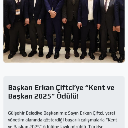
Başkan Erkan Çiftci’ye “Kent ve
Başkan 2025” Ödülü!
Gülşehir Belediye Başkanımız Sayın Erkan Çiftci, yerel 
yönetim alanında gösterdiği başarılı çalışmalarla “Kent 
ve Başkan 2025” ödülüne layık görüldü. Türkiye 