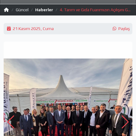
Güncel
Haberler
4. Tarım ve Gıda Fuarımızın Açılışını Gerçekleştirdik
21 Kasım 2025, Cuma
Paylaş