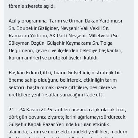
törenle ziyarete açıldı.

Açılış programına; Tarım ve Orman Bakan Yardımcısı 
Sn. Ebubekir Gizligider, Nevşehir Vali Vekili Sn. 
Ramazan Yıldırım, AK Parti Nevşehir Milletvekili Sn. 
Süleyman Özgün, Gülşehir Kaymakamı Sn. Tolga 
Değirmenci, çevre il ve ilçelerden belediye başkanları, 
kurum amirleri ve protokol üyeleri katıldı.

Başkan Erkan Çiftci, fuarın Gülşehir için stratejik bir 
öneme sahip olduğunu belirterek, etkinliğin tarım 
sektörü başta olmak üzere çiftçilere, besicilere ve 
üreticilere yeni fırsatlar sunacağını ifade etti.

21 – 24 Kasım 2025 tarihleri arasında açık olacak fuar, 
dört gün boyunca ziyaretçilerini ağırlamayı sürdürecek. 
Gülşehir Kapalı Pazar Yeri’nde kurulan etkinlik 
alanında, tarım ve gıda sektöründeki yenilikler, modern 