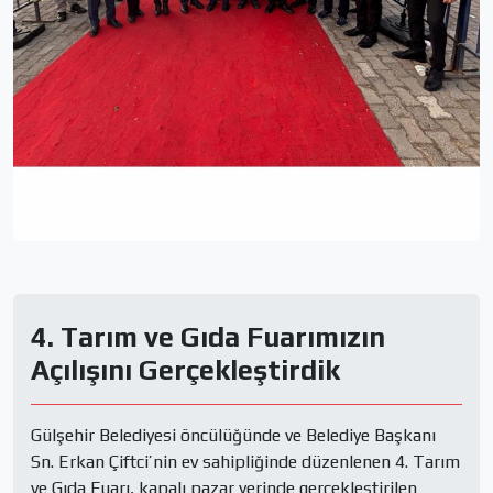
4. Tarım ve Gıda Fuarımızın
Açılışını Gerçekleştirdik
Gülşehir Belediyesi öncülüğünde ve Belediye Başkanı 
Sn. Erkan Çiftci’nin ev sahipliğinde düzenlenen 4. Tarım 
ve Gıda Fuarı, kapalı pazar yerinde gerçekleştirilen 