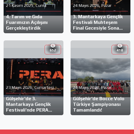
21 Kasım 2025, Cuma
24 Mayıs 2026, Pazar
4. Tarım ve Gıda
3. Mantarkaya Gençlik
Fuarımızın Açılışını
Festivali Muhteşem
Gerçekleştirdik
Final Gecesiyle Sona
Erdi!
652
418
23 Mayıs 2026, Cumartesi
24 Mayıs 2026, Pazar
Gülşehir'de 3.
Gülşehir’de Bocce Volo
Mantarkaya Gençlik
Türkiye Şampiyonası
Festivali’nde PERA
Tamamlandı!
Rüzgarı!