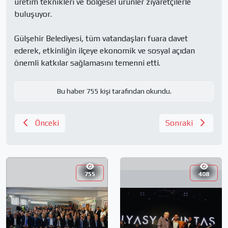
üretim teknikleri ve bölgesel ürünler ziyaretçilerle 
buluşuyor.

Gülşehir Belediyesi, tüm vatandaşları fuara davet 
ederek, etkinliğin ilçeye ekonomik ve sosyal açıdan 
önemli katkılar sağlamasını temenni etti.
Bu haber 755 kişi tarafından okundu.
Önceki
Sonraki
755
408