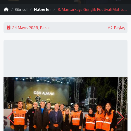
Güncel
Haberler
3. Mantarkaya Gençlik Festivali Muhteşem Final Gecesiyle Sona Erdi!
24 Mayıs 2026, Pazar
Paylaş