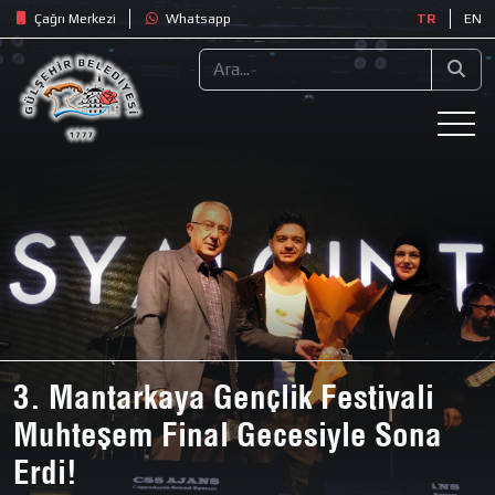
Çağrı Merkezi
Whatsapp
TR
EN
3. Mantarkaya Gençlik Festivali
Muhteşem Final Gecesiyle Sona
Erdi!