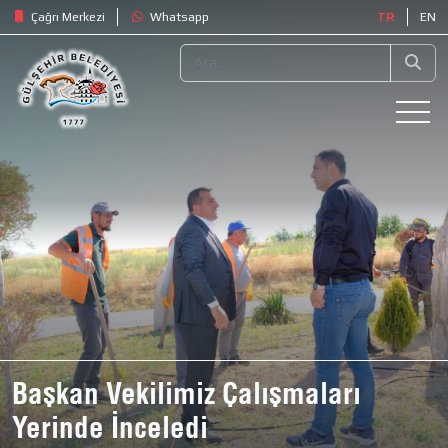
Çağrı Merkezi
Whatsapp
TR
EN
Başkan Vekilimiz Çalışmaları
Yerinde İnceledi