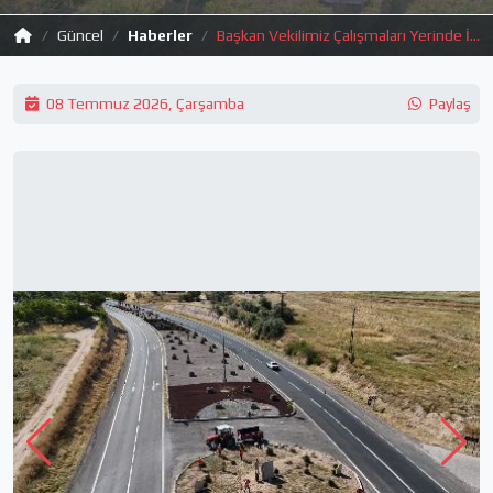
Güncel
Haberler
Başkan Vekilimiz Çalışmaları Yerinde İnceledi
08 Temmuz 2026, Çarşamba
Paylaş