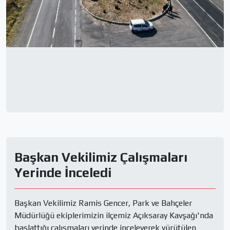
Başkan Vekilimiz Çalışmaları
Yerinde İnceledi
Başkan Vekilimiz Ramis Gencer, Park ve Bahçeler 
Müdürlüğü ekiplerimizin ilçemiz Açıksaray Kavşağı'nda 
başlattığı çalışmaları yerinde inceleyerek yürütülen 