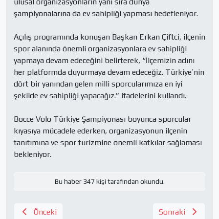
ulusal organizasyonların yanı sıra dünya 
şampiyonalarına da ev sahipliği yapması hedefleniyor.

Açılış programında konuşan Başkan Erkan Çiftci, ilçenin 
spor alanında önemli organizasyonlara ev sahipliği 
yapmaya devam edeceğini belirterek, “İlçemizin adını 
her platformda duyurmaya devam edeceğiz. Türkiye’nin 
dört bir yanından gelen milli sporcularımıza en iyi 
şekilde ev sahipliği yapacağız.” ifadelerini kullandı.

Bocce Volo Türkiye Şampiyonası boyunca sporcular 
kıyasıya mücadele ederken, organizasyonun ilçenin 
tanıtımına ve spor turizmine önemli katkılar sağlaması 
bekleniyor.
Bu haber 347 kişi tarafından okundu.
Önceki
Sonraki