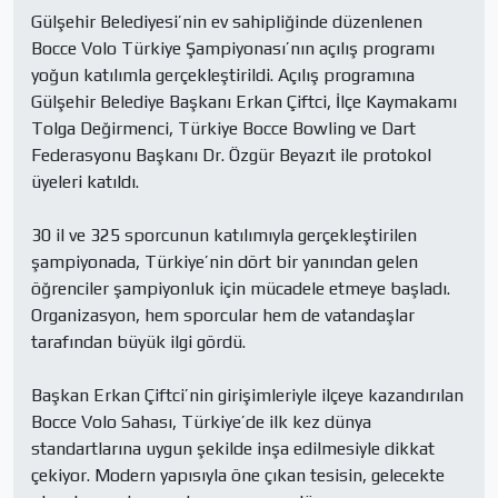
Gülşehir Belediyesi’nin ev sahipliğinde düzenlenen 
Bocce Volo Türkiye Şampiyonası’nın açılış programı 
yoğun katılımla gerçekleştirildi. Açılış programına 
Gülşehir Belediye Başkanı Erkan Çiftci, İlçe Kaymakamı 
Tolga Değirmenci, Türkiye Bocce Bowling ve Dart 
Federasyonu Başkanı Dr. Özgür Beyazıt ile protokol 
üyeleri katıldı.

30 il ve 325 sporcunun katılımıyla gerçekleştirilen 
şampiyonada, Türkiye’nin dört bir yanından gelen 
öğrenciler şampiyonluk için mücadele etmeye başladı. 
Organizasyon, hem sporcular hem de vatandaşlar 
tarafından büyük ilgi gördü.

Başkan Erkan Çiftci’nin girişimleriyle ilçeye kazandırılan 
Bocce Volo Sahası, Türkiye’de ilk kez dünya 
standartlarına uygun şekilde inşa edilmesiyle dikkat 
çekiyor. Modern yapısıyla öne çıkan tesisin, gelecekte 